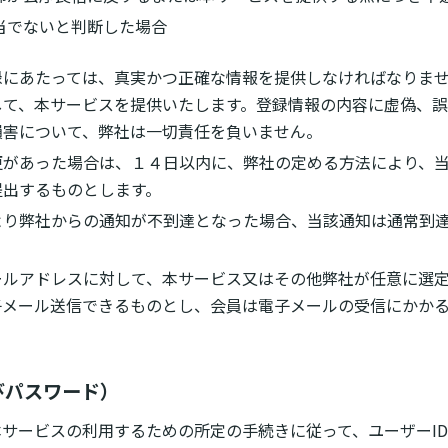
当でないと判断した場合
録にあたっては、真実かつ正確な情報を提供しなければなりま
して、本サービスを提供いたします。登録情報の内容に虚偽、
損害について、弊社は一切責任を負いません。
更があった場合は、１４日以内に、弊社の定める方法により、
提出するものとします。
より弊社からの通知が不到達となった場合、当該通知は通常到
ールアドレスに対して、本サービス又はその他弊社が任意に選
子メール送信できるものとし、会員は電子メールの受信にかか
びパスワード）
サービスの利用するための所定の手続きに従って、ユーザーI