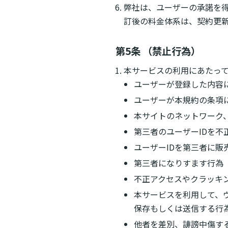
弊社は、ユーザーの承諾を
訂後の料金体系は、契約更
第5条 （禁止行為）
本サービスの利用にあたっ
ユーザーが登録した内容
ユーザーが本規約の条項
本サイトのネットワーク
第三者のユーザーIDを
ユーザーIDを第三者に
第三者になりすます行為
不正アクセスやクラッキ
本サービスを利用して、
保存もしくは送信する行
他者を差別、誹謗中傷す