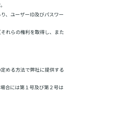
す。
り、ユーザーID及びパスワー
（それらの権利を取得し、また
の定める方法で弊社に提供する
の場合には第１号及び第２号は