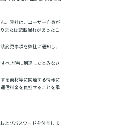
せん。弊社は、ユーザー自身が
誤りまたは記載漏れがあったこ
当該変更事項を弊社に通知し、
達すべき時に到達したとみなさ
定する商材等に関連する情報に
る通信料金を負担することを承
Dおよびパスワードを付与しま