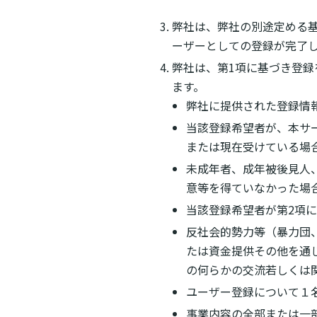
弊社は、弊社の別途定める
ーザーとしての登録が完了
弊社は、第1項に基づき登
ます。
弊社に提供された登録情
当該登録希望者が、本サ
または現在受けている場
未成年者、成年被後見人
意等を得ていなかった場
当該登録希望者が第2項
反社会的勢力等（暴力団
たは資金提供その他を通
の何らかの交流若しくは
ユーザー登録について１
事業内容の全部または一