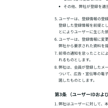
その他、弊社が登録を適
ユーザーは、登録情報の登
登録した登録情報を前提と
とによりユーザーに生じた
ユーザーは、登録情報に変
弊社から要求された資料を
前項の通知を怠ったことに
れるものとします。
弊社は、会員が登録したメ
ついて、広告・宣伝等の電
諾したものとします。
第3条 （ユーザーIDおよ
弊社はユーザーに対して、本