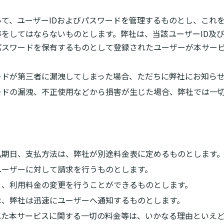
て、ユーザーIDおよびパスワードを管理するものとし、これ
をしてはならないものとします。弊社は、当該ユーザーID及
パスワードを保有するものとして登録されたユーザーが本サー
ードが第三者に漏洩してしまった場合、ただちに弊社にお知ら
ードの漏洩、不正使用などから損害が生じた場合、弊社では一
払期日、支払方法は、弊社が別途料金表に定めるものとします
ユーザーに対して請求を行うものとします。
く、利用料金の変更を行うことができるものとします。
は、弊社は迅速にユーザーへ通知するものとします。
れた本サービスに関する一切の料金等は、いかなる理由といえ