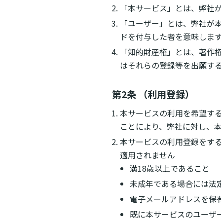
「本サービス」とは、弊社
「ユーザー」とは、弊社が本
ドを付与した者を意味しま
「知的財産権」とは、著作
はそれらの登録等を出願す
第2条 （利用登録）
本サービスの利用を希望す
ことにより、弊社に対し、
本サービスの利用登録をす
適用されません
満18歳以上であること
未成年である場合には法
電子メールアドレスを保
既に本サービスのユーザ