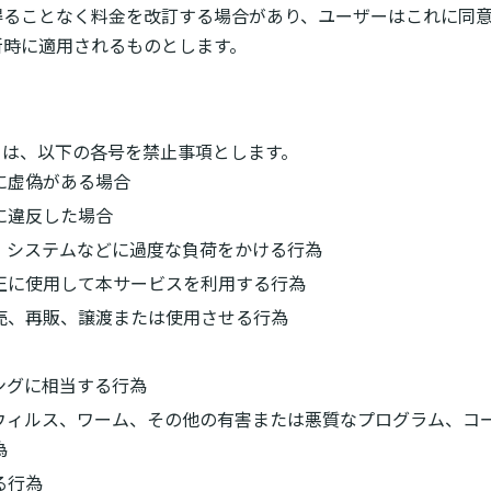
得ることなく料金を改訂する場合があり、ユーザーはこれに同
新時に適用されるものとします。
ては、以下の各号を禁止事項とします。
に虚偽がある場合
に違反した場合
、システムなどに過度な負荷をかける行為
不正に使用して本サービスを利用する行為
販売、再販、譲渡または使用させる行為
ングに相当する行為
ウィルス、ワーム、その他の有害または悪質なプログラム、コ
為
る行為