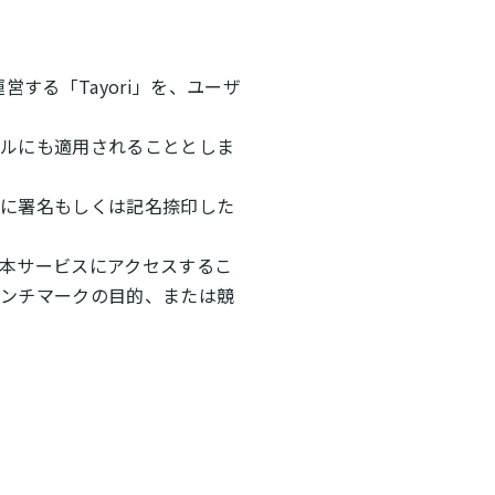
営する「Tayori」を、ユーザ
アルにも適用されることとしま
書に署名もしくは記名捺印した
本サービスにアクセスするこ
ベンチマークの目的、または競