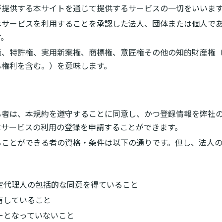
が提供する本サイトを通じて提供するサービスの一切をいいま
サービスを利用することを承認した法人、団体または個人であ
す。
権、特許権、実用新案権、商標権、意匠権その他の知的財産権
る権利を含む。）を意味します。
る者は、本規約を遵守することに同意し、かつ登録情報を弊社
本サービスの利用の登録を申請することができます。
ることができる者の資格・条件は以下の通りです。但し、法人
定代理人の包括的な同意を得ていること
有していること
ーとなっていないこと