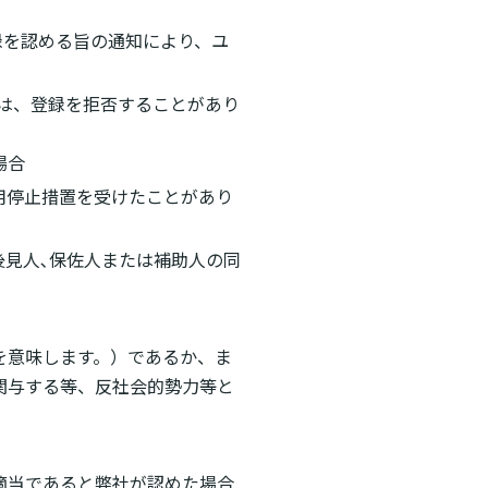
録を認める旨の通知により、ユ
は、登録を拒否することがあり
場合
用停止措置を受けたことがあり
見人､保佐人または補助人の同
を意味します。）であるか、ま
関与する等、反社会的勢力等と
適当であると弊社が認めた場合