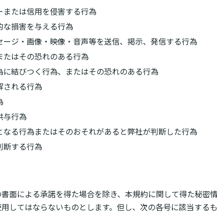
ーまたは信用を侵害する行為
的な損害を与える行為
セージ・画像・映像・音声等を送信、掲示、発信する行為
またはその恐れのある行為
為に結びつく行為、またはその恐れのある行為
解される行為
為
供与行為
となる行為またはそのおそれがあると弊社が判断した行為
判断する行為
の書面による承諾を得た場合を除き、本規約に関して得た秘密
使用してはならないものとします。但し、次の各号に該当する