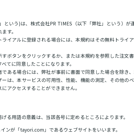
という)は、株式会社PR TIMES（以下「弊社」という）が運
れます。
トライアルに登録される場合には、本規約はその無料トライ
示すボタンをクリックするか、または本規約を参照した注文
すべてに同意したことになります。
者である場合には、弊社が事前に書面で同意した場合を除き、
ザーは、本サービスの可用性、性能、機能の測定、その他の
スにアクセスすることができません。
掲げる用語の意義は、当該各号に定めるところによります。
ンが「tayori.com」であるウェブサイトをいいます。