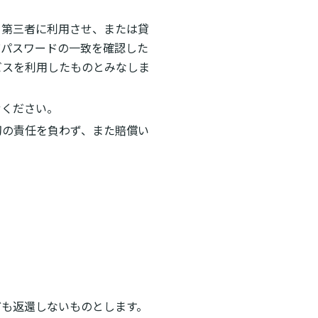
を第三者に利用させ、または貸
びパスワードの一致を確認した
ビスを利用したものとみなしま
せください。
切の責任を負わず、また賠償い
。
ども返還しないものとします。