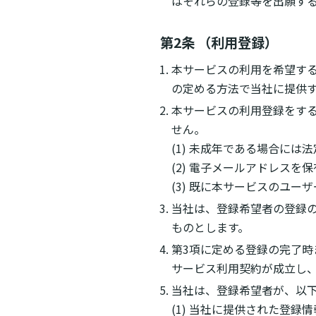
はそれらの登録等を出願す
第2条 （利用登録）
本サービスの利用を希望す
の定める方法で当社に提供
本サービスの利用登録をす
せん。
(1) 未成年である場合に
(2) 電子メールアドレスを
(3) 既に本サービスのユ
当社は、登録希望者の登録
ものとします。
第3項に定める登録の完了
サービス利用契約が成立し
当社は、登録希望者が、以
(1) 当社に提供された登