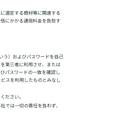
意に選定する商材等に関連する
受信にかかる通信料金を負担す
という）およびパスワードを自己
ドを第三者に利用させ、または
及びパスワードの一致を確認し
ービスを利用したものとみなし
せください。
当社では一切の責任を負わず、