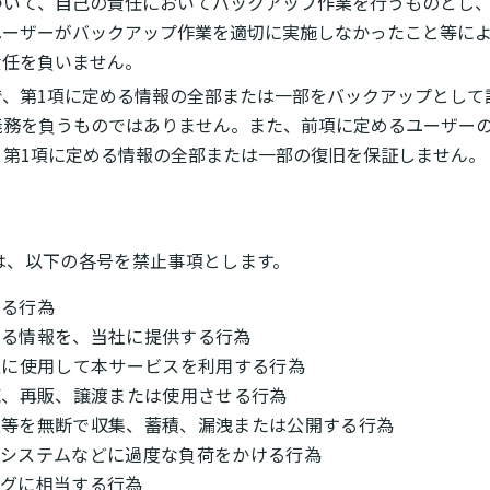
ついて、自己の責任においてバックアップ作業を行うものとし
ユーザーがバックアップ作業を適切に実施しなかったこと等に
責任を負いません。
で、第1項に定める情報の全部または一部をバックアップとして
義務を負うものではありません。また、前項に定めるユーザー
、第1項に定める情報の全部または一部の復旧を保証しません。
は、以下の各号を禁止事項とします。
する行為
のある情報を、当社に提供する行為
不正に使用して本サービスを利用する行為
販売、再販、譲渡または使用させる行為
情報等を無断で収集、蓄積、漏洩または公開する行為
ク、システムなどに過度な負荷をかける行為
ングに相当する行為