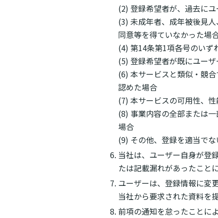
(2) 登録希望者が、過去
(3) 未成年者、成年被後
同意等を得ていなかった場
(4) 第14条第1項各号の
(5) 登録希望者が既にユ
(6) 本サービスと類似・
認めた場合
(7) 本サービスの可用性
(8) 事業内容の全部また
場合
(9) その他、登録を適当で
当社は、ユーザー自身が登
たは記載漏れがあったこと
ユーザーは、登録情報に変
当社から要求された資料を
前項の通知を怠ったことに