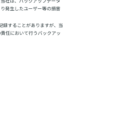
、当社は、バックアップデータ
より発生したユーザー等の損害
記録することがありますが、当
の責任において行うバックアッ