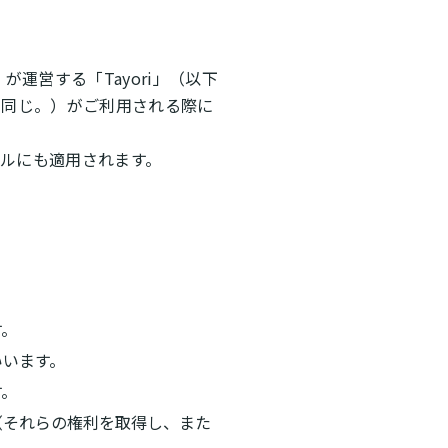
が運営する「Tayori」（以下
下同じ。）がご利用される際に
ルにも適用されます。
す。
いいます。
す。
（それらの権利を取得し、また