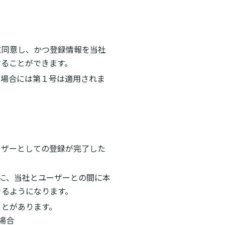
に同意し、かつ登録情報を当社
することができます。
の場合には第１号は適用されま
）
ーザーとしての登録が完了した
に、当社とユーザーとの間に本
きるようになります。
ことがあります。
場合