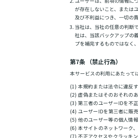
ユーザーは、前項の情報に
が存在しないこと、または
及び不利益につき、一切の
当社は、当社の任意の判断
社は、当該バックアップの
プを補完するものではなく
第7条 （禁止行為）
本サービスの利用にあたって
(1) 本規約または法令に違反
(2) 虚偽またはそのおそれ
(3) 第三者のユーザーIDを
(4) ユーザーIDを第三者に
(5) 他のユーザー等の個人
(6) 本サイトのネットワー
(7) 不正アクセスやクラッキ