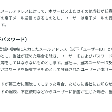
たメールアドレスに対して、本サービスまたはその他当社が任
等の電子メール送信できるものとし、ユーザーは電子メールの
ます。
びパスワード）
登録申請時に入力したメールアドレス（以下「ユーザーID」
とし、当社が認めた場合を除き、ユーザーIDおよびパスワー
等をしてはならないものとします。当社は、当該ユーザーID
びパスワードを保有するものとして登録されたユーザーが本サ
ードが第三者に漏洩してしまった場合、ただちに当社にお知ら
ードの漏洩、不正使用などからユーザーに損害が生じた場合、