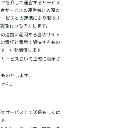
ェアを介して運営するサービス
三者サービスの運営者との間の
サービスとの連携により取得さ
認を行うものとします。
との連携に起因する当該サイト
己の責任と費用で解決するもの
す。）を補償します。
本サービスおいて正確に表示さ
うものとします。
ません。
が本サービス上で送信もしくは
ます。