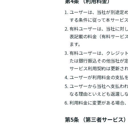
第4条 （利用料金）
ユーザーは、当社が別途定
する条件に従って本サービ
有料ユーザーは、当社に対
表記載の料金（有料サービ
ます。
有料ユーザーは、クレジッ
たは銀行振込その他当社が定
サービス利用契約は更新さ
ユーザーが利用料金の支払を
ユーザーから当社へ支払わ
なる理由といえども返還し
利用料金に変更がある場合
第5条 （第三者サービス