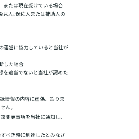
り、または現在受けている場合
後見人､保佐人または補助人の
その運営に協力していると当社が
判断した場合
登録を適当でないと当社が認めた
登録情報の内容に虚偽、誤りま
ません。
当該変更事項を当社に通知し、
達すべき時に到達したとみなさ