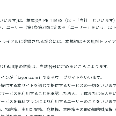
います)は、株式会社PR TIMES（以下「当社」といいます）
を、ユーザー（第1条第3項に定める「ユーザー」をいう。以
トライアルに登録される場合には、本規約はその無料トライア
掲げる用語の意義は、当該各号に定めるところによります。
ンが「tayori.com」であるウェブサイトをいいます。
が提供する本サイトを通じて提供するサービスの一切をいいま
本サービスを利用することを承認した法人、団体または個人を
サービスを有料プランにより利用するユーザーのことをいいま
権、特許権、実用新案権、商標権、意匠権その他の知的財産権